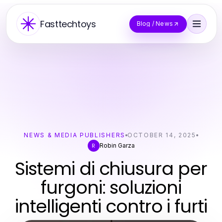
Fasttechtoys
Blog / News
NEWS & MEDIA PUBLISHERS
OCTOBER 14, 2025
Robin Garza
R
Sistemi di chiusura per
furgoni: soluzioni
intelligenti contro i furti