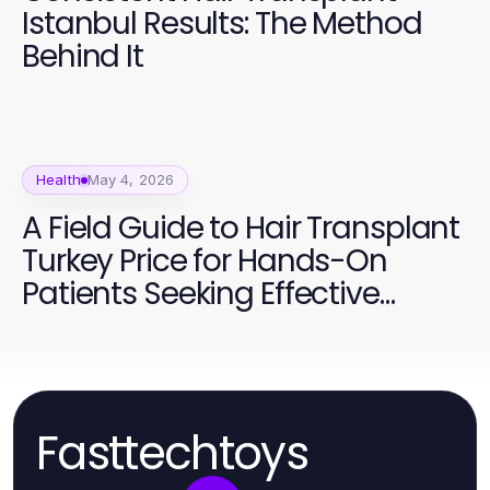
Istanbul Results: The Method
Behind It
Health
May 4, 2026
A Field Guide to Hair Transplant
Turkey Price for Hands-On
Patients Seeking Effective
Solutions
Fasttechtoys