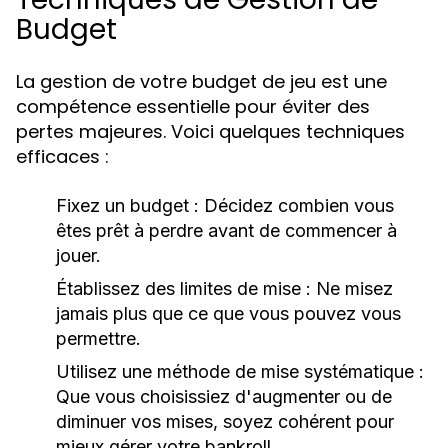
Budget
La gestion de votre budget de jeu est une
compétence essentielle pour éviter des
pertes majeures. Voici quelques techniques
efficaces :
Fixez un budget :
Décidez combien vous
êtes prêt à perdre avant de commencer à
jouer.
Établissez des limites de mise :
Ne misez
jamais plus que ce que vous pouvez vous
permettre.
Utilisez une méthode de mise systématique :
Que vous choisissiez d'augmenter ou de
diminuer vos mises, soyez cohérent pour
mieux gérer votre bankroll.