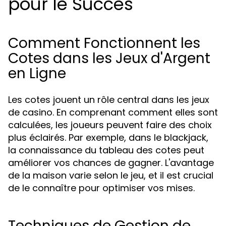
pour le Succès
Comment Fonctionnent les
Cotes dans les Jeux d'Argent
en Ligne
Les cotes jouent un rôle central dans les jeux
de casino. En comprenant comment elles sont
calculées, les joueurs peuvent faire des choix
plus éclairés. Par exemple, dans le blackjack,
la connaissance du tableau des cotes peut
améliorer vos chances de gagner. L'avantage
de la maison varie selon le jeu, et il est crucial
de le connaître pour optimiser vos mises.
Techniques de Gestion de