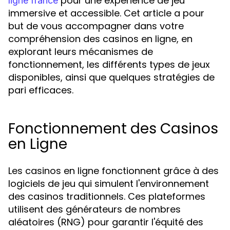
pour une expérience de jeu
ligne france
immersive et accessible. Cet article a pour
but de vous accompagner dans votre
compréhension des casinos en ligne, en
explorant leurs mécanismes de
fonctionnement, les différents types de jeux
disponibles, ainsi que quelques stratégies de
pari efficaces.
Fonctionnement des Casinos
en Ligne
Les casinos en ligne fonctionnent grâce à des
logiciels de jeu qui simulent l'environnement
des casinos traditionnels. Ces plateformes
utilisent des générateurs de nombres
aléatoires (RNG) pour garantir l'équité des