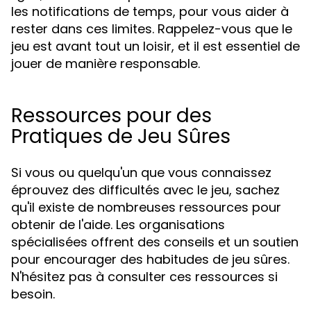
les notifications de temps, pour vous aider à
rester dans ces limites. Rappelez-vous que le
jeu est avant tout un loisir, et il est essentiel de
jouer de manière responsable.
Ressources pour des
Pratiques de Jeu Sûres
Si vous ou quelqu'un que vous connaissez
éprouvez des difficultés avec le jeu, sachez
qu'il existe de nombreuses ressources pour
obtenir de l'aide. Les organisations
spécialisées offrent des conseils et un soutien
pour encourager des habitudes de jeu sûres.
N'hésitez pas à consulter ces ressources si
besoin.