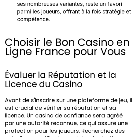
ses nombreuses variantes, reste un favori
parmi les joueurs, offrant à la fois stratégie et
compétence.
Choisir le Bon Casino en
Ligne France pour Vous
Évaluer la Réputation et la
Licence du Casino
Avant de s'inscrire sur une plateforme de jeu, il
est crucial de vérifier sa réputation et sa
licence. Un casino de confiance sera agréé
par une autorité reconnue, ce qui assure une
protection pour les joueurs. Recherchez des