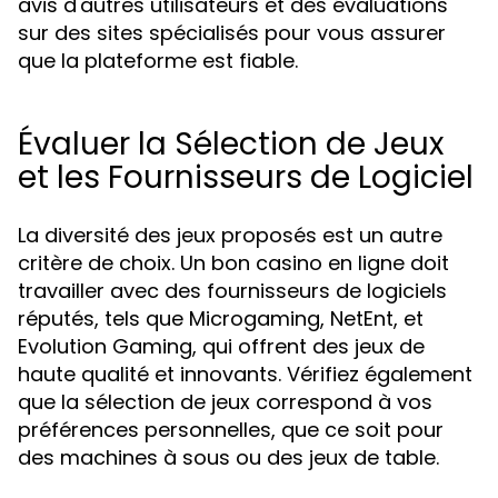
avis d'autres utilisateurs et des évaluations
sur des sites spécialisés pour vous assurer
que la plateforme est fiable.
Évaluer la Sélection de Jeux
et les Fournisseurs de Logiciel
La diversité des jeux proposés est un autre
critère de choix. Un bon casino en ligne doit
travailler avec des fournisseurs de logiciels
réputés, tels que Microgaming, NetEnt, et
Evolution Gaming, qui offrent des jeux de
haute qualité et innovants. Vérifiez également
que la sélection de jeux correspond à vos
préférences personnelles, que ce soit pour
des machines à sous ou des jeux de table.