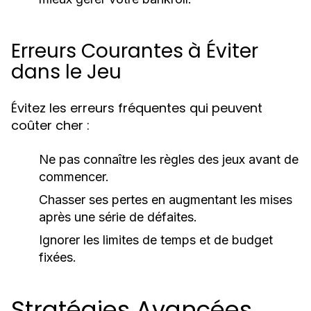
Erreurs Courantes à Éviter
dans le Jeu
Évitez les erreurs fréquentes qui peuvent
coûter cher :
Ne pas connaître les règles des jeux avant de
commencer.
Chasser ses pertes en augmentant les mises
après une série de défaites.
Ignorer les limites de temps et de budget
fixées.
Stratégies Avancées