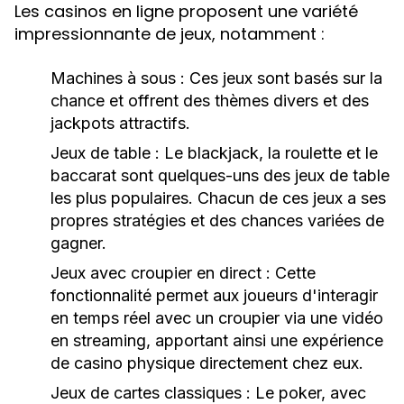
Les casinos en ligne proposent une variété
impressionnante de jeux, notamment :
Machines à sous :
Ces jeux sont basés sur la
chance et offrent des thèmes divers et des
jackpots attractifs.
Jeux de table :
Le blackjack, la roulette et le
baccarat sont quelques-uns des jeux de table
les plus populaires. Chacun de ces jeux a ses
propres stratégies et des chances variées de
gagner.
Jeux avec croupier en direct :
Cette
fonctionnalité permet aux joueurs d'interagir
en temps réel avec un croupier via une vidéo
en streaming, apportant ainsi une expérience
de casino physique directement chez eux.
Jeux de cartes classiques :
Le poker, avec