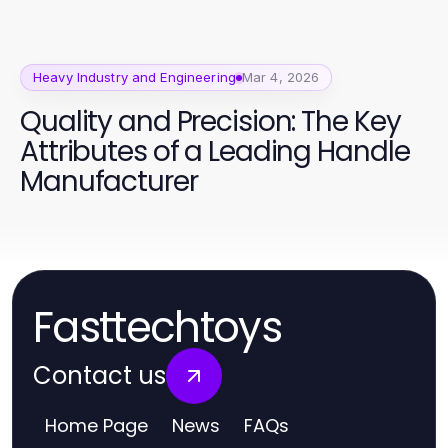
Heavy Industry and Engineering
Mar 4, 2026
Quality and Precision: The Key
Attributes of a Leading Handle
Manufacturer
Fasttechtoys
Contact us
Home Page
News
FAQs