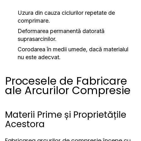
Uzura din cauza ciclurilor repetate de
comprimare.
Deformarea permanentă datorată
suprasarcinilor.
Corodarea în medii umede, dacă materialul
nu este adecvat.
Procesele de Fabricare
ale Arcurilor Compresie
Materii Prime și Proprietățile
Acestora
Fabricarea arcurilor de compresie începe cu