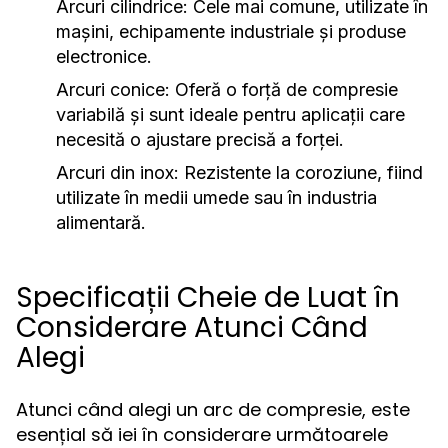
Arcuri cilindrice:
Cele mai comune, utilizate în
mașini, echipamente industriale și produse
electronice.
Arcuri conice:
Oferă o forță de compresie
variabilă și sunt ideale pentru aplicații care
necesită o ajustare precisă a forței.
Arcuri din inox:
Rezistente la coroziune, fiind
utilizate în medii umede sau în industria
alimentară.
Specificații Cheie de Luat în
Considerare Atunci Când
Alegi
Atunci când alegi un arc de compresie, este
esențial să iei în considerare următoarele