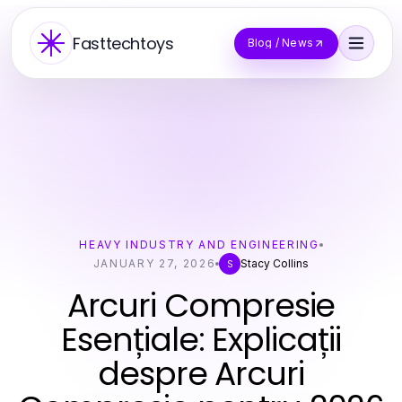
Fasttechtoys
Blog / News
HEAVY INDUSTRY AND ENGINEERING
JANUARY 27, 2026
Stacy Collins
S
Arcuri Compresie
Esențiale: Explicații
despre Arcuri